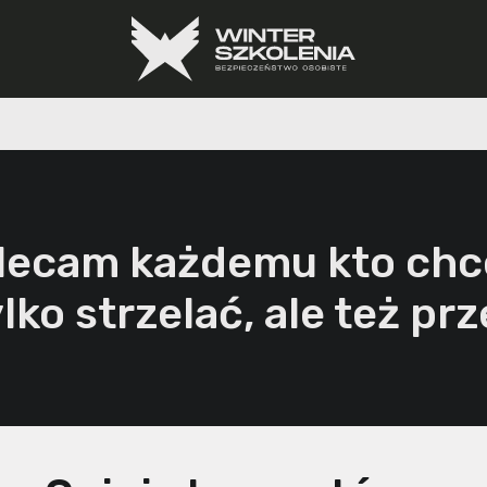
lecam każdemu kto chc
ylko strzelać, ale też prz