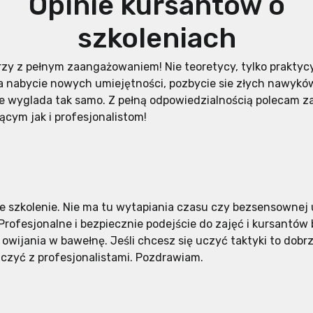
Opinie kursantów o
szkoleniach
rzy z pełnym zaangażowaniem! Nie teoretycy, tylko praktycy
a nabycie nowych umiejętności, pozbycie sie złych nawykó
ie wyglada tak samo. Z pełną odpowiedzialnością polecam 
ącym jak i profesjonalistom!
e szkolenie. Nie ma tu wytapiania czasu czy bezsensownej u
 Profesjonalne i bezpiecznie podejście do zajęć i kursantów
wijania w bawełnę. Jeśli chcesz się uczyć taktyki to dobrze
iczyć z profesjonalistami. Pozdrawiam.