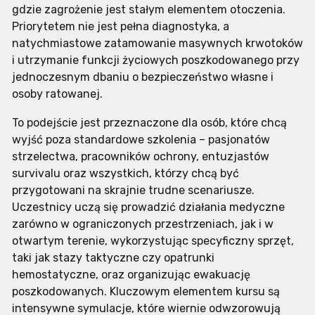
gdzie zagrożenie jest stałym elementem otoczenia.
Priorytetem nie jest pełna diagnostyka, a
natychmiastowe zatamowanie masywnych krwotoków
i utrzymanie funkcji życiowych poszkodowanego przy
jednoczesnym dbaniu o bezpieczeństwo własne i
osoby ratowanej.
To podejście jest przeznaczone dla osób, które chcą
wyjść poza standardowe szkolenia – pasjonatów
strzelectwa, pracowników ochrony, entuzjastów
survivalu oraz wszystkich, którzy chcą być
przygotowani na skrajnie trudne scenariusze.
Uczestnicy uczą się prowadzić działania medyczne
zarówno w ograniczonych przestrzeniach, jak i w
otwartym terenie, wykorzystując specyficzny sprzęt,
taki jak stazy taktyczne czy opatrunki
hemostatyczne, oraz organizując ewakuację
poszkodowanych. Kluczowym elementem kursu są
intensywne symulacje, które wiernie odwzorowują