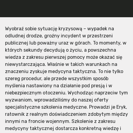
Wyobraź sobie sytuację kryzysową – wypadek na
odludnej drodze, groźny incydent w przestrzeni
publicznej lub poważny uraz w górach. To momenty, w
których sekundy decydują o życiu, a powszechna
wiedza z zakresu pierwszej pomocy może okazać się
niewystarczająca. Właśnie w takich warunkach na
znaczeniu zyskuje medycyna taktyczna. To nie tylko
szereg procedur, ale przede wszystkim sposób
myślenia nastawiony na działanie pod presją i w
niebezpiecznym otoczeniu. Wychodząc naprzeciw tym
wyzwaniom, wprowadziliśmy do naszej oferty
specjalistyczne szkolenia medyczne. Prowadzi je Eryk,
ratownik z realnym doświadczeniem zdobytym między
innymi na froncie wojennym. Szkolenie z zakresu
medycyny taktycznej dostarcza konkretną wiedzę i