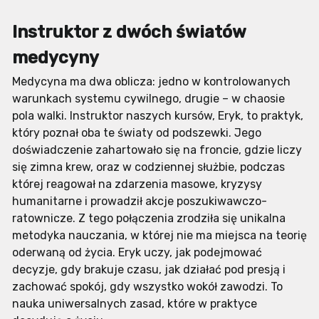
Instruktor z dwóch światów
medycyny
Medycyna ma dwa oblicza: jedno w kontrolowanych
warunkach systemu cywilnego, drugie – w chaosie
pola walki. Instruktor naszych kursów, Eryk, to praktyk,
który poznał oba te światy od podszewki. Jego
doświadczenie zahartowało się na froncie, gdzie liczy
się zimna krew, oraz w codziennej służbie, podczas
której reagował na zdarzenia masowe, kryzysy
humanitarne i prowadził akcje poszukiwawczo-
ratownicze. Z tego połączenia zrodziła się unikalna
metodyka nauczania, w której nie ma miejsca na teorię
oderwaną od życia. Eryk uczy, jak podejmować
decyzje, gdy brakuje czasu, jak działać pod presją i
zachować spokój, gdy wszystko wokół zawodzi. To
nauka uniwersalnych zasad, które w praktyce