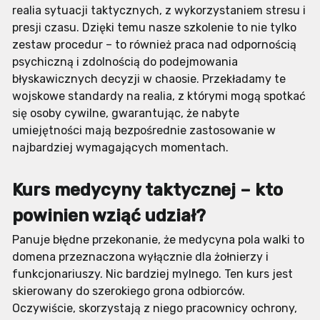
realia sytuacji taktycznych, z wykorzystaniem stresu i
presji czasu. Dzięki temu nasze szkolenie to nie tylko
zestaw procedur – to również praca nad odpornością
psychiczną i zdolnością do podejmowania
błyskawicznych decyzji w chaosie. Przekładamy te
wojskowe standardy na realia, z którymi mogą spotkać
się osoby cywilne, gwarantując, że nabyte
umiejętności mają bezpośrednie zastosowanie w
najbardziej wymagających momentach.
Kurs medycyny taktycznej – kto
powinien wziąć udział?
Panuje błędne przekonanie, że medycyna pola walki to
domena przeznaczona wyłącznie dla żołnierzy i
funkcjonariuszy. Nic bardziej mylnego. Ten kurs jest
skierowany do szerokiego grona odbiorców.
Oczywiście, skorzystają z niego pracownicy ochrony,