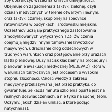
aby dostarczyć wszechstronnych umiejętności.
Obejmuje on zagadnienia z taktyki zielonej, czyli
działań medycznych w terenie otwartym i leśnym,
oraz taktyki czarnej, skupionej na specyfice
ratownictwa w budynkach i środowisku miejskim.
Uczestnicy uczą się praktycznego zastosowania
zmodyfikowanych wytycznych TC3. Ćwiczenia
obejmują między innymi tamowanie krwotoków
masywnych, udrażnianie dróg oddechowych w
trudnych warunkach oraz postępowanie przy urazach
klatki piersiowej. Duży nacisk kładziemy na procedury i
planowanie ewakuacji medycznej (MEDEVAC), która w
warunkach taktycznych jest procesem o wysokim
stopniu złożoności. Całość wiedzy z zakresu
medycyny przekazywana jest przez praktyka, co
gwarantuje, że każda minuta szkolenia oparta jest na
realnych doświadczeniach, a nie tylko na suchej teorii.
Uczymy, jakich działań unikać, a które podjąć
natychmiast.