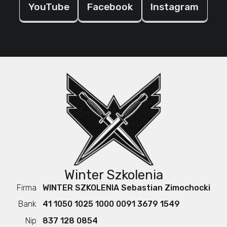
YouTube
Facebook
Instagram
Kontakt
Winter Szkolenia
Firma
WINTER SZKOLENIA Sebastian Zimochocki
Bank
41 1050 1025 1000 0091 3679 1549
Nip
837 128 0854