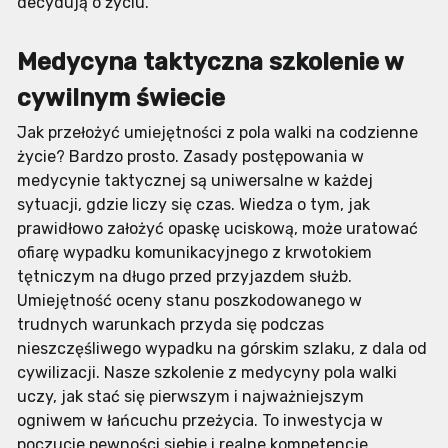
decydują o życiu.
Medycyna taktyczna szkolenie w
cywilnym świecie
Jak przełożyć umiejętności z pola walki na codzienne
życie? Bardzo prosto. Zasady postępowania w
medycynie taktycznej są uniwersalne w każdej
sytuacji, gdzie liczy się czas. Wiedza o tym, jak
prawidłowo założyć opaskę uciskową, może uratować
ofiarę wypadku komunikacyjnego z krwotokiem
tętniczym na długo przed przyjazdem służb.
Umiejętność oceny stanu poszkodowanego w
trudnych warunkach przyda się podczas
nieszczęśliwego wypadku na górskim szlaku, z dala od
cywilizacji. Nasze szkolenie z medycyny pola walki
uczy, jak stać się pierwszym i najważniejszym
ogniwem w łańcuchu przeżycia. To inwestycja w
poczucie pewności siebie i realne kompetencje.