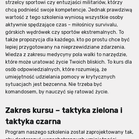
strzelcy sportowi czy entuzjaści militariów, którzy
chcą podnieść swoje kompetencje. Jednak prawdziwą
wartość z tego szkolenia wyniosą wszystkie osoby
aktywnie spędzające czas – miłośnicy survivalu,
górskich wędrówek czy sportów ekstremalnych. To
także propozycja dla każdego, kto po prostu chce być
lepiej przygotowany na nieprzewidziane zdarzenia.
Wiedza z zakresu medycyny pola walki to narzędzie,
które może uratować życie Twoich bliskich. To kurs dla
osób odpowiedzialnych, które rozumieją, że
umiejętność udzielania pomocy w krytycznych
sytuacjach jest bezcenna. Nie trzeba być
komandosem, by nauczyć się ratować życie.
Zakres kursu – taktyka zielona i
taktyka czarna
Program naszego szkolenia został zaprojektowany tak,